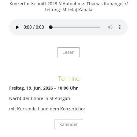
Konzertmitschnitt 2023 // Aufnahme: Thomas Kuhangel //
Leitung: Mikolaj Kapala
Lesen
Termine
Frei­tag, 19. Jun. 2026 – 18:00 Uhr
Nacht der Chöre in St Ans­ga­rii
mit Kur­rende I und dem Kon­zert­chor
Kalender