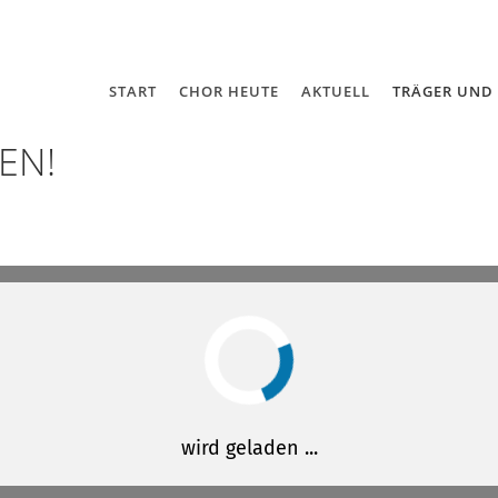
START
CHOR HEUTE
AKTUELL
TRÄGER UND
EN!